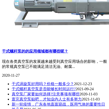
干式螺杆泵的的应用领域都有哪些呢？
现在各类真空泵的发展越来越受到真空应用场合的影响，一般
的常规真空泵已不能满足清洁无油、耐腐...
2020-11-27
干式涡旋泵好用吗？价格一般多少？
2021-12-23
干式螺杆真空泵是否能够长时间运行?
2021-09-24
真空泵厂家要如何选择?注意事项有哪些
2020-11-03
逛完真空泵贴吧，才知业内人士有多努力
2021-11-03
新一轮疫情，广东各地直面迎战，医用气体的重要性日