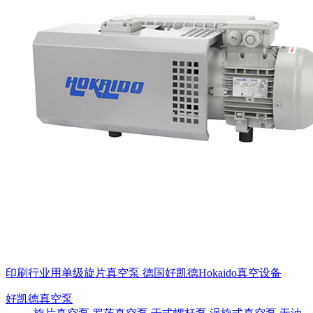
印刷行业用单级旋片真空泵 德国好凯德Hokaido真空设备
好凯德真空泵