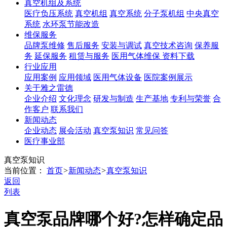
真空机组及系统
医疗负压系统
真空机组
真空系统
分子泵机组
中央真空
系统
水环泵节能改造
维保服务
品牌泵维修
售后服务
安装与调试
真空技术咨询
保养服
务
延保服务
租赁与服务
医用气体维保
资料下载
行业应用
应用案例
应用领域
医用气体设备
医院案例展示
关于雅之雷德
企业介绍
文化理念
研发与制造
生产基地
专利与荣誉
合
作客户
联系我们
新闻动态
企业动态
展会活动
真空泵知识
常见问答
医疗事业部
真空泵知识
当前位置：
首页
>
新闻动态
>
真空泵知识
返回
列表
真空泵品牌哪个好?怎样确定品