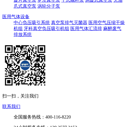
旋片真空泵
罗茨真空泵
干式螺杆泵
涡旋式真空泵
无油
爪式真空泵
涡轮分子泵
医用气体设备
中心负压吸引系统
真空泵排气灭菌器
医用空气压缩干燥
机组
牙科真空负压吸引机组
医用气体汇流排
麻醉废气
排放系统
扫一扫，关注我们
联系我们
全国服务热线：400-116-8220