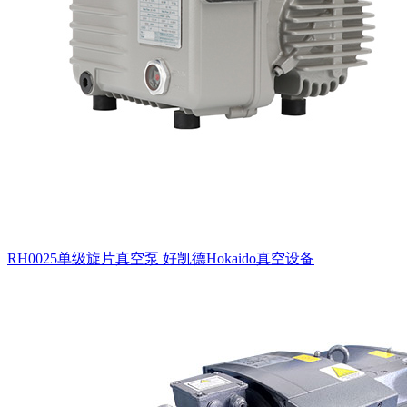
RH0025单级旋片真空泵 好凯德Hokaido真空设备