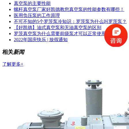
真空泵的主要性能
螺杆真空泵厂家好凯德教您真空泵的性能参数有哪些！
医用负压泵的工作原理
不可不知的5个罗茨泵冷知识：罗茨泵为什么叫罗茨泵？
【好凯德】油式真空泵和无油真空泵的区别
罗茨真空泵为什么需要前级泵才可以正常使用？
2022年国庆快乐 | 放假通知
相关
新闻
了解更多+