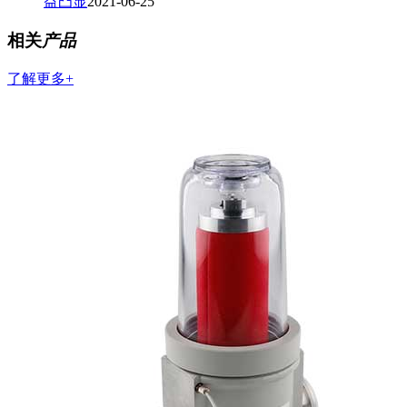
益凸显
2021-06-25
相关
产品
了解更多+