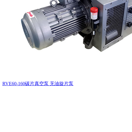
RVE60-160碳片真空泵 无油旋片泵