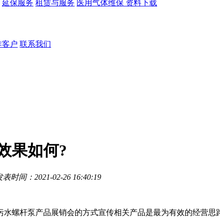
延保服务
租赁与服务
医用气体维保
资料下载
作客户
联系我们
效果如何?
表时间：2021-02-26 16:40:19
水螺杆泵产品展销会的方式宣传相关产品是最为有效的经营思路