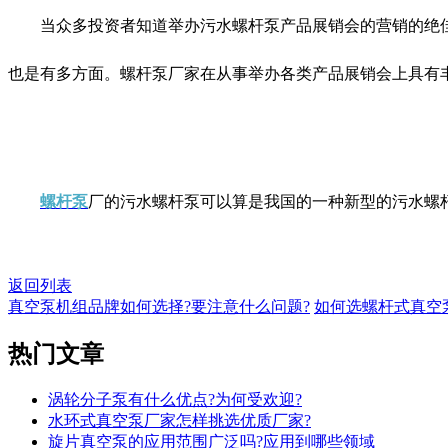
当众多投资者知道举办污水螺杆泵产品展销会的营销的绝佳
也是有多方面。螺杆泵厂家在从事举办各类产品展销会上具有
螺杆泵
厂的污水螺杆泵可以算是我国的一种新型的污水螺
返回列表
真空泵机组品牌如何选择?要注意什么问题?
如何选螺杆式真空
热门
文章
涡轮分子泵有什么优点?为何受欢迎?
水环式真空泵厂家怎样挑选优质厂家?
旋片真空泵的应用范围广泛吗?应用到哪些领域