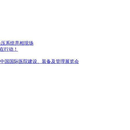
空负压系统亮相现场
们在行动！
暨中国国际医院建设、装备及管理展览会