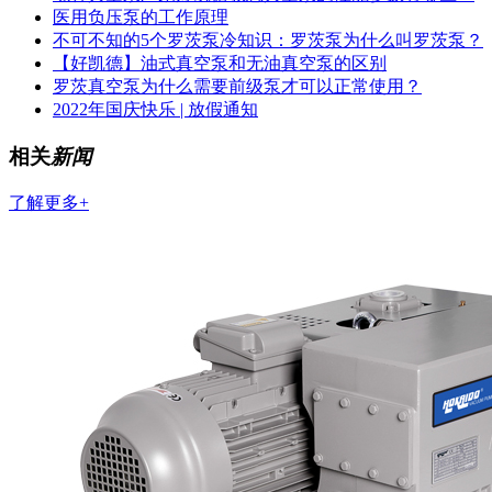
医用负压泵的工作原理
不可不知的5个罗茨泵冷知识：罗茨泵为什么叫罗茨泵？
【好凯德】油式真空泵和无油真空泵的区别
罗茨真空泵为什么需要前级泵才可以正常使用？
2022年国庆快乐 | 放假通知
相关
新闻
了解更多+