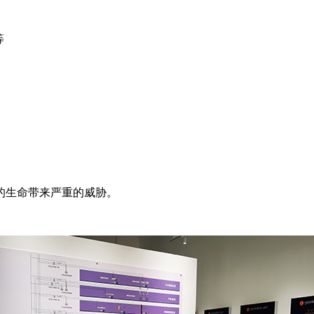
等
的生命带来严重的威胁。