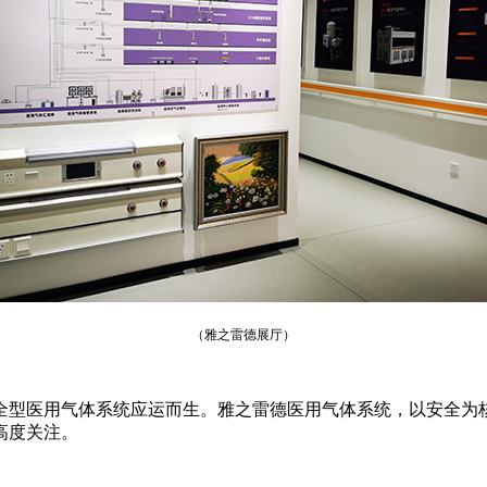
（雅之雷德展厅）
全型医用气体系统应运而生。雅之雷德医用气体系统，以安全为
高度关注。