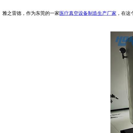
雅之雷德，作为东莞的一家
医疗真空设备制造生产厂家
，在这