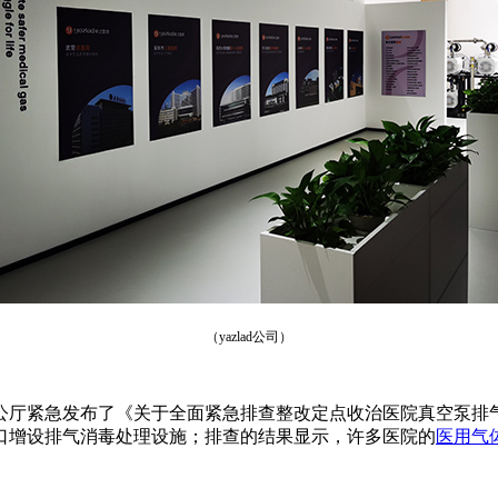
（yazlad公司）
委办公厅紧急发布了《关于全面紧急排查整改定点收治医院真空泵
口增设排气消毒处理设施；排查的结果显示，许多医院的
医用气