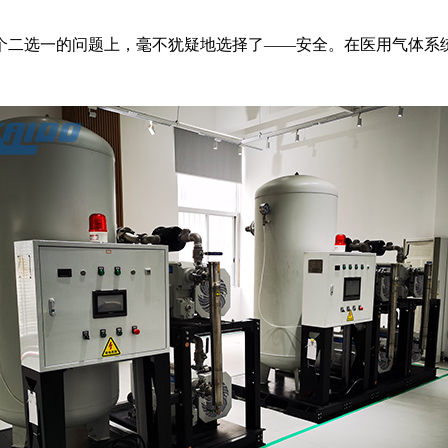
个二选一的问题上，毫不犹疑地选择了——安全。在医用气体系