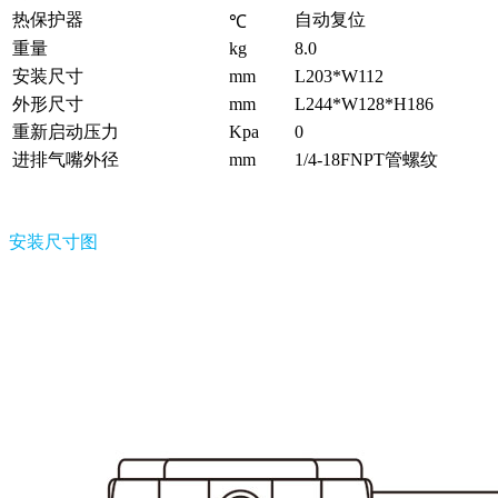
热保护器
自动复位
℃
重量
kg
8.0
安装尺寸
mm
L203*W112
外形尺寸
mm
L244*W128*H186
重新启动压力
Kpa
0
进排气嘴外径
mm
1/4-18FNPT管螺纹
安装尺寸图