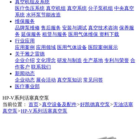
真空机组及系统
医疗负压系统
真空机组
真空系统
分子泵机组
中央真空
系统
水环泵节能改造
维保服务
品牌泵维修
售后服务
安装与调试
真空技术咨询
保养服
务
延保服务
租赁与服务
医用气体维保
资料下载
行业应用
应用案例
应用领域
医用气体设备
医院案例展示
关于雅之雷德
企业介绍
文化理念
研发与制造
生产基地
专利与荣誉
合
作客户
联系我们
新闻动态
企业动态
展会活动
真空泵知识
常见问答
医疗事业部
HP-V系列活塞真空泵
当前位置：
首页
>
真空设备及配件
>
好凯德真空泵
>
无油活塞
真空泵
>
HP-V系列活塞真空泵