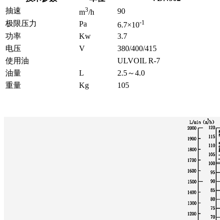
3
抽速
90
m
/h
-1
极限压力
Pa
6.7×10
功率
Kw
3.7
电压
V
380/400/415
使用油
ULVOIL R-7
油量
L
2.5～4.0
重量
Kg
105