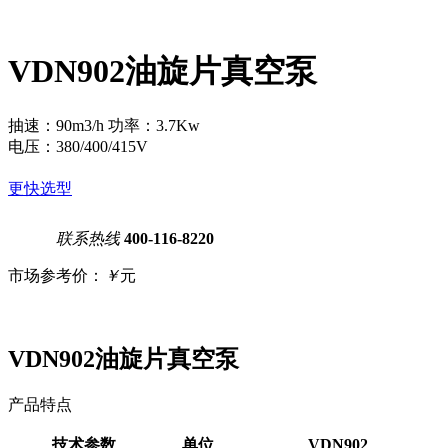
VDN902油旋片真空泵
抽速：90m3/h 功率：3.7Kw
电压：380/400/415V
更快选型
联系热线
400-116-8220
市场参考价：
￥
元
VDN902油旋片真空泵
产品特点
技术参数
单位
VDN902