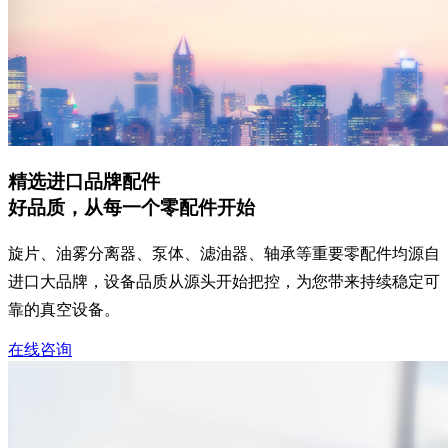
精选进口品牌配件
好品质，从每一个零配件开始
旋片、油雾分离器、泵体、滤油器、轴承等重要零配件均源自
进口大品牌，设备品质从源头开始把控，为您带来持续稳定可
靠的真空设备。
在线咨询