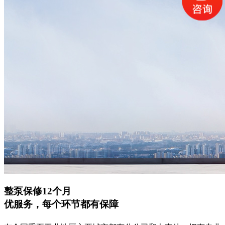
整泵保修12个月
优服务，每个环节都有保障