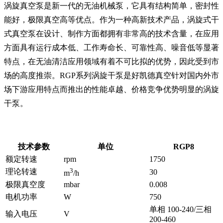
涡旋真空泵是新一代的无油机械泵，它具有结构简单，密封性
能好，极限真空高等优点。作为一种高新技术产品，涡旋式干
式真空泵在设计、制作方面都拥有非常高的技术含量，在应用
方面具有运行成本低、工作寿命长、可靠性高、噪音低等显著
特点，在无油清洁应用领域有着不可比拟的优势，因此受到市
场的高度推崇。RGP系列涡旋干泵是好凯德真空针对国内外市
场下游应用特点而推出的性能卓越、价格竞争优势明显的涡旋
干泵。
技术参数
单位
RGP8
额定转速
rpm
1750
3
理论转速
30
m
/h
极限真空度
mbar
0.008
电机功率
W
750
单相 100-240/三相
输入电压
V
200-460