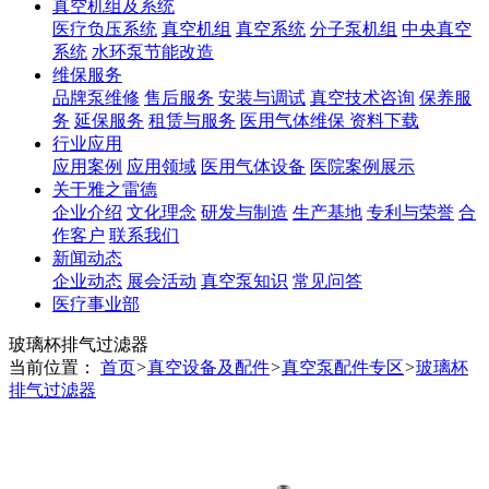
真空机组及系统
医疗负压系统
真空机组
真空系统
分子泵机组
中央真空
系统
水环泵节能改造
维保服务
品牌泵维修
售后服务
安装与调试
真空技术咨询
保养服
务
延保服务
租赁与服务
医用气体维保
资料下载
行业应用
应用案例
应用领域
医用气体设备
医院案例展示
关于雅之雷德
企业介绍
文化理念
研发与制造
生产基地
专利与荣誉
合
作客户
联系我们
新闻动态
企业动态
展会活动
真空泵知识
常见问答
医疗事业部
玻璃杯排气过滤器
当前位置：
首页
>
真空设备及配件
>
真空泵配件专区
>
玻璃杯
排气过滤器