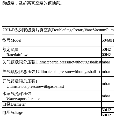
前级泵，及超高真空泵的预抽泵。
2RH-D系列双级旋片真空泵DoubleStageRotaryVaneVacuumPump
型号
Model
50/60H
50HZ
额定流量
60HZ
Ratedairflow
关气镇极限分压强Ultimatepartialpressurewithoutgasballast
mbar
关气镇极限总压强1Ultimatetotalpressurewithoutgasballast
mbar
开气镇极限总压强1
mbar
Ultimatetotalpressurewithgasballast
水蒸气允许压强
mbar
Watervaportolerance
口径Diameter
50HZ
电压Voltage
60HZ