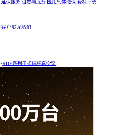
延保服务
租赁与服务
医用气体维保
资料下载
作客户
联系我们
>
RDE系列干式螺杆真空泵