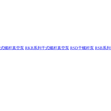
干式螺杆真空泵
RKB系列干式螺杆真空泵
RSD干螺杆泵
RSB系