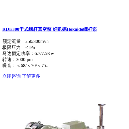
RDE300干式螺杆真空泵 好凯德Hokaido螺杆泵
额定流量：250/300m³/h
极限压力：≤1Pa
马达额定功率：6.7/7.5Kw
转速：3000rpm
噪音：＜68/＜70/＜75...
立即咨询
了解更多