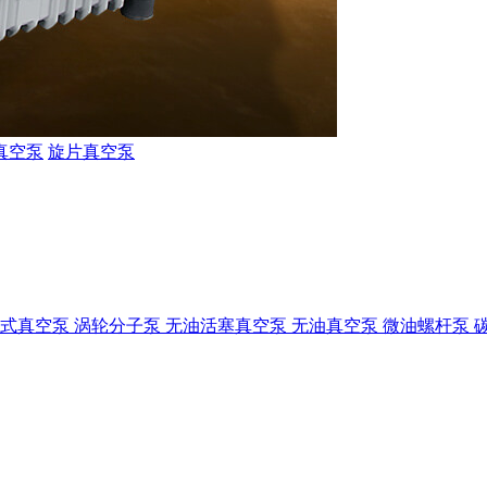
真空泵
旋片真空泵
爪式真空泵
涡轮分子泵
无油活塞真空泵
无油真空泵
微油螺杆泵